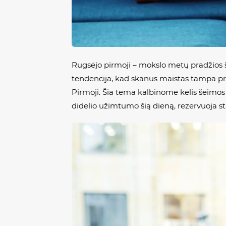
Rugsėjo pirmoji – mokslo metų pradžios šv
tendencija, kad skanus maistas tampa pram
Pirmoji. Šia tema kalbinome kelis šeimos r
didelio užimtumo šią dieną, rezervuoja st