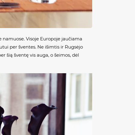
 ne namuose. Visoje Europoje jaučiama
tui per šventes. Ne išimtis ir Rugsėjo
er šią šventę vis auga, o šeimos, dėl