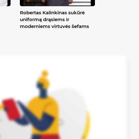
Robertas Kalinkinas sukūrė
uniformą drąsiems ir
moderniems virtuvės šefams