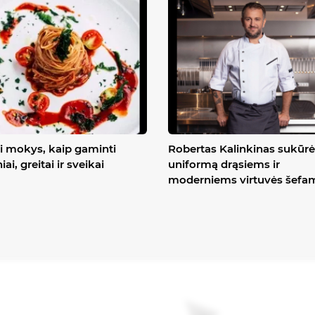
ai mokys, kaip gaminti
Robertas Kalinkinas sukūrė
iai, greitai ir sveikai
uniformą drąsiems ir
moderniems virtuvės šefa