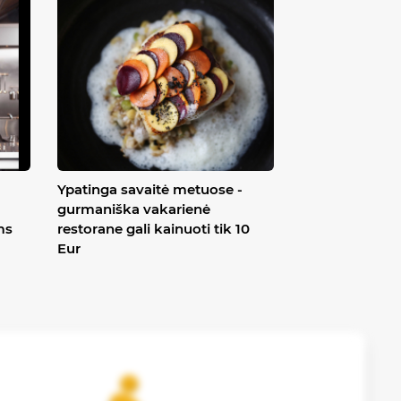
Ypatinga savaitė metuose -
gurmaniška vakarienė
ms
restorane gali kainuoti tik 10
Eur