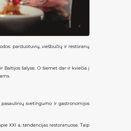
rodos: parduotuvių, viešbučių ir restoranų
 Baltijos šalyse. O šiemet dar ir kviečia į
jams.
 pasaulinių svetingumo ir gastronomijos
pie XXI a. tendencijas restoranuose. Taip