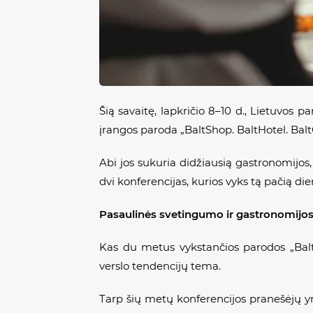
Šią savaitę, lapkričio 8–10 d., Lietuvos 
įrangos paroda „BaltShop. BaltHotel. Balt
Abi jos sukuria didžiausią gastronomijos, 
dvi konferencijas, kurios vyks tą pačią die
Pasaulinės svetingumo ir gastronomijos
Kas du metus vykstančios parodos „Balt
verslo tendencijų tema.
Tarp šių metų konferencijos pranešėjų yr