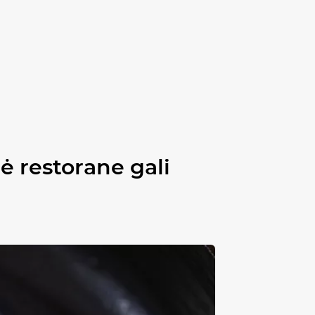
ė restorane gali