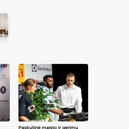
Paskutinė maisto ir gėrimų