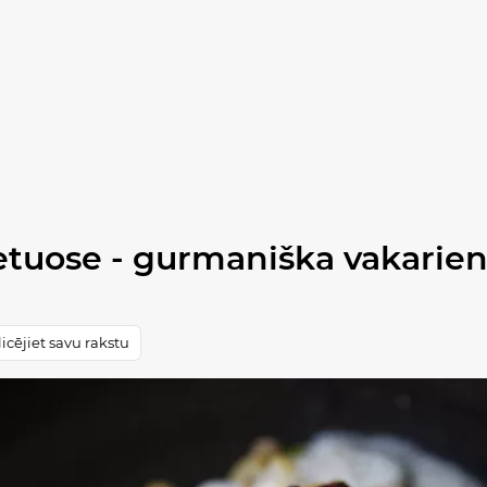
tuose - gurmaniška vakarien
icējiet savu rakstu