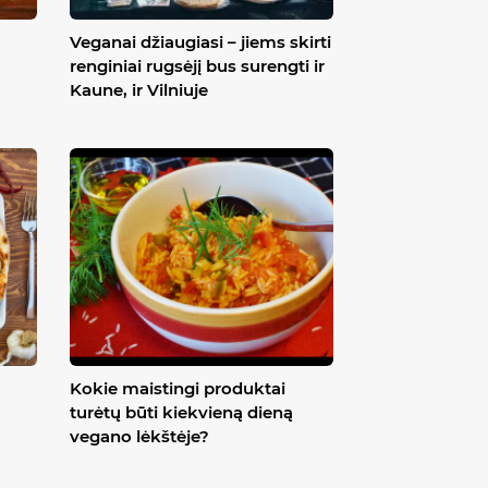
Veganai džiaugiasi – jiems skirti
renginiai rugsėjį bus surengti ir
Kaune, ir Vilniuje
Kokie maistingi produktai
turėtų būti kiekvieną dieną
vegano lėkštėje?