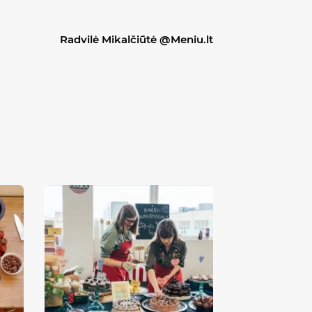
Radvilė Mikalčiūtė @Meniu.lt