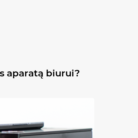
s aparatą biurui?