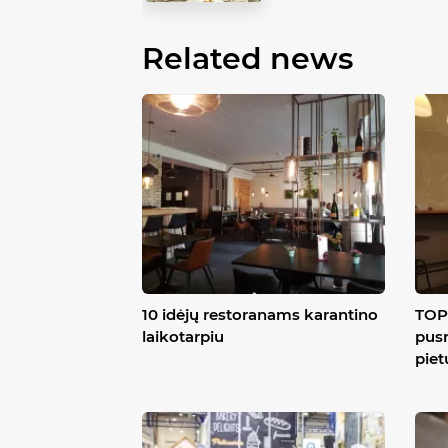
Related news
10 idėjų restoranams karantino
TOP 
laikotarpiu
pusr
piet