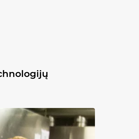
echnologijų