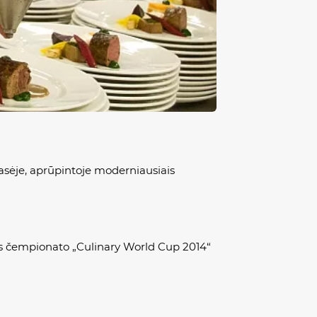
sėje, aprūpintoje moderniausiais
ijos čempionato „Culinary World Cup 2014“