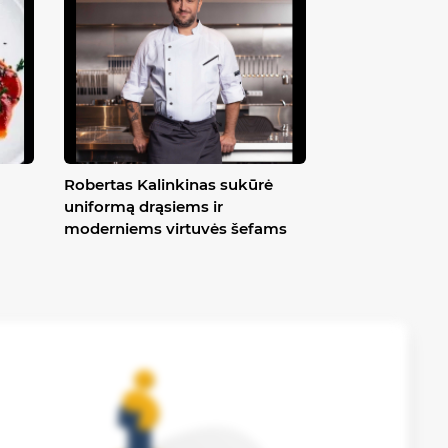
Robertas Kalinkinas sukūrė
uniformą drąsiems ir
moderniems virtuvės šefams