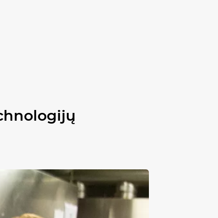
echnologijų