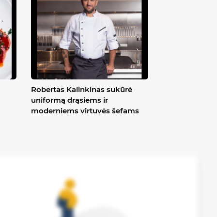
Robertas Kalinkinas sukūrė
uniformą drąsiems ir
moderniems virtuvės šefams