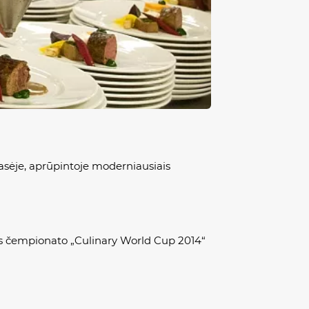
sėje, aprūpintoje moderniausiais
ijos čempionato „Culinary World Cup 2014“