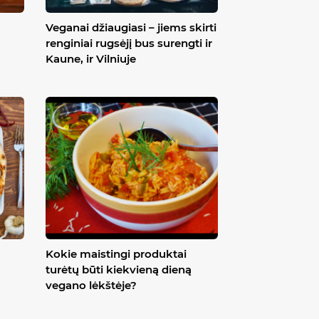
Veganai džiaugiasi – jiems skirti
renginiai rugsėjį bus surengti ir
Kaune, ir Vilniuje
Kokie maistingi produktai
turėtų būti kiekvieną dieną
vegano lėkštėje?