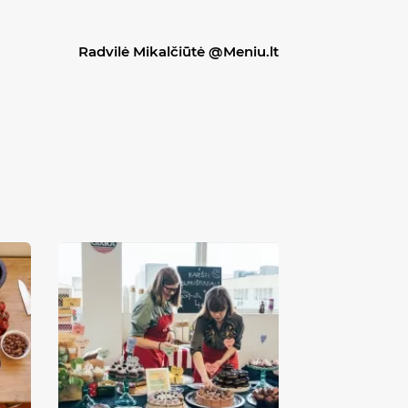
Radvilė Mikalčiūtė @Meniu.lt