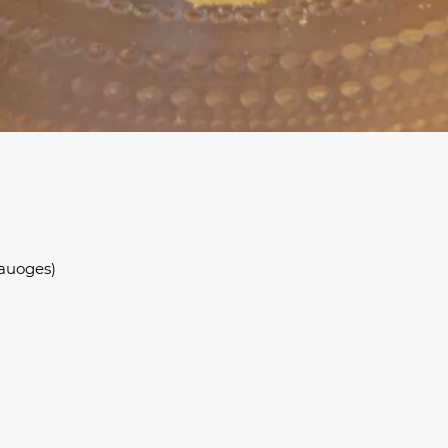
lauoges)