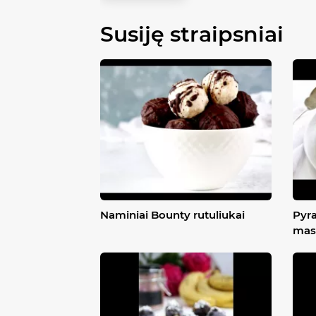
Susiję straipsniai
Naminiai Bounty rutuliukai
Pyra
mas