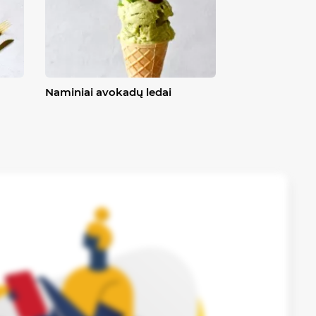
Naminiai avokadų ledai