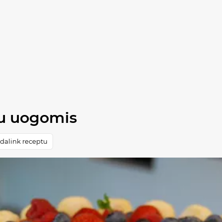
su uogomis
dalink receptu