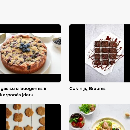
gas su šilauogėmis ir
Cukinijų Braunis
karponės įdaru