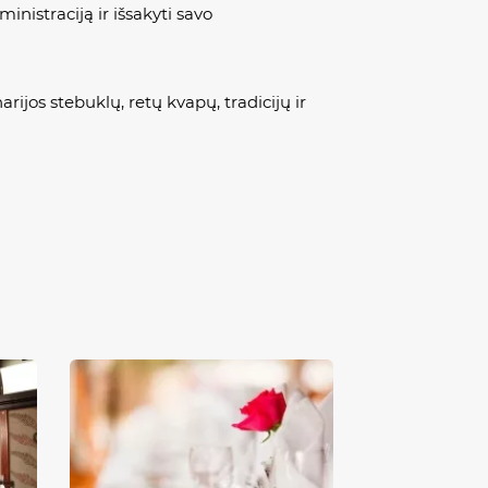
ministraciją ir išsakyti savo
ijos stebuklų, retų kvapų, tradicijų ir