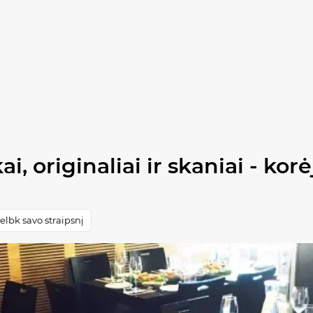
ai, originaliai ir skaniai - ko
lbk savo straipsnį