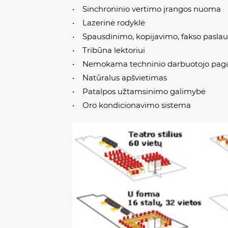
• Sinchroninio vertimo įrangos nuoma
• Lazerinė rodyklė
• Spausdinimo, kopijavimo, fakso pasla
• Tribūna lektoriui
• Nemokama techninio darbuotojo pag
• Natūralus apšvietimas
• Patalpos užtamsinimo galimybė
• Oro kondicionavimo sistema