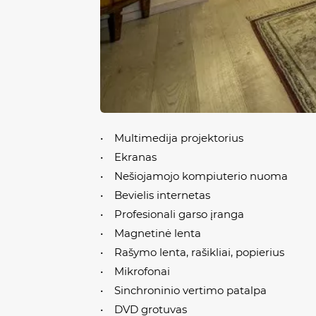
• Multimedija projektorius
• Ekranas
• Nešiojamojo kompiuterio nuoma
• Bevielis internetas
• Profesionali garso įranga
• Magnetinė lenta
• Rašymo lenta, rašikliai, popierius
• Mikrofonai
• Sinchroninio vertimo patalpa
• DVD grotuvas