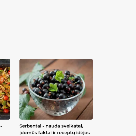
-
Serbentai - nauda sveikatai,
įdomūs faktai ir receptų idėjos