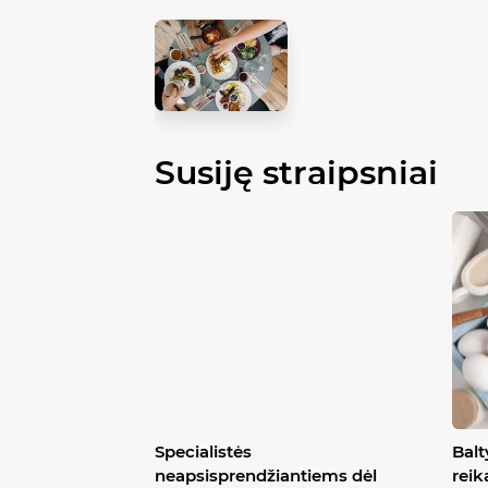
Susiję straipsniai
Specialistės
Balt
neapsisprendžiantiems dėl
reik