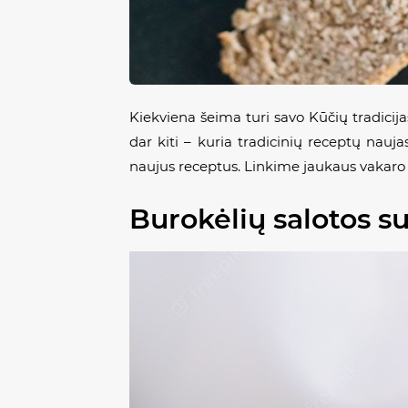
Kiekviena šeima turi savo Kūčių tradicijas
dar kiti – kuria tradicinių receptų nauja
naujus receptus. Linkime jaukaus vakaro 
Burokėlių salotos su