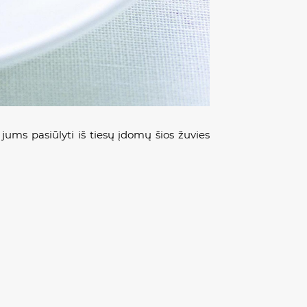
 jums pasiūlyti iš tiesų įdomų šios žuvies