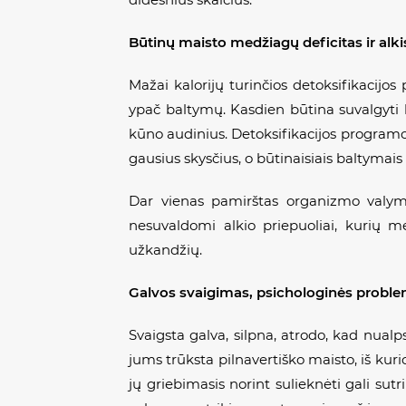
Būtinų maisto medž
iag
ų
deficitas ir alki
Mažai kalorijų turinčios detoksifikacijo
ypač baltymų. Kasdien būtina suvalgyti 
kūno audinius. Detoksifikacijos programos
gausius skysčius, o būtinaisiais baltymai
Dar vienas pamirštas organizmo valymo
nesuvaldomi alkio priepuoliai, kurių m
užkandžių.
Galvos svaigimas, psichologin
ė
s probl
Svaigsta galva, silpna, atrodo, kad nualps
jums trūksta pilnavertiško maisto, iš ku
jų griebimasis norint sulieknėti gali sutr