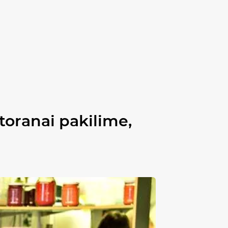
toranai pakilime,