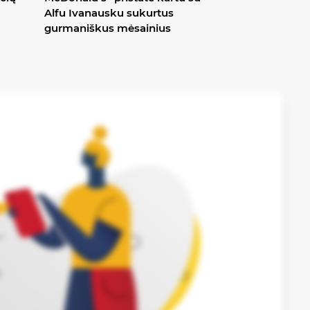
Alfu Ivanausku sukurtus
gurmaniškus mėsainius