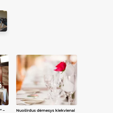
“ –
Nuoširdus dėmesys kiekvienai