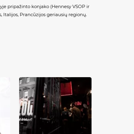
yje pripažinto konjako (
Hennesy
VSOP ir
, Italijos, Prancūzijos geriausių regionų.