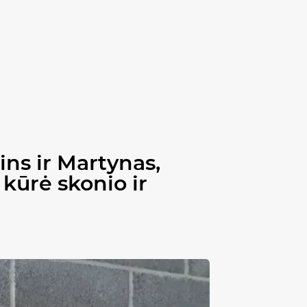
ns ir Martynas,
 kūrė skonio ir