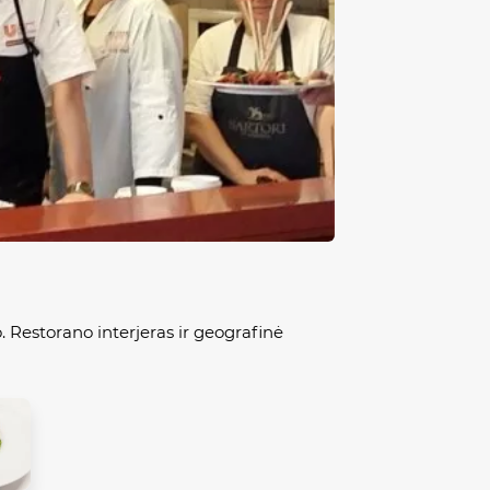
o. Restorano interjeras ir geografinė