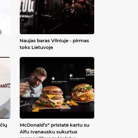
Naujas baras Vilniuje - pirmas
toks Lietuvoje
čių
McDonald’s“ pristatė kartu su
Alfu Ivanausku sukurtus