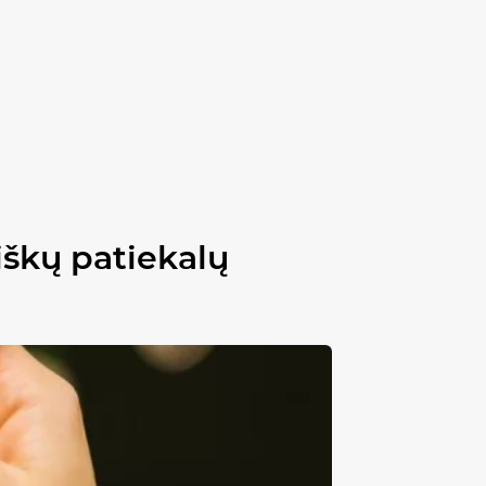
viškų patiekalų