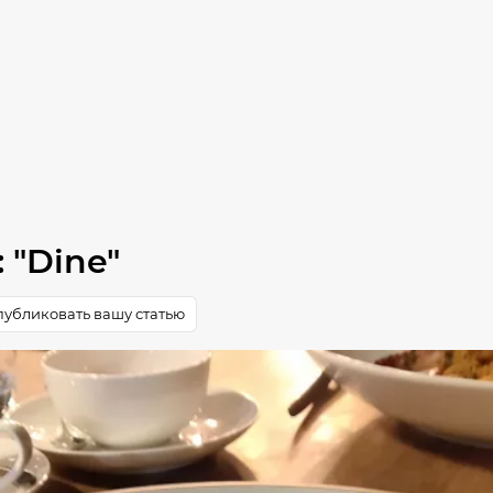
 "Dine"
убликовать вашу статью