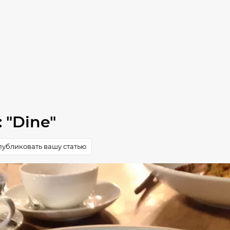
 "Dine"
убликовать вашу статью