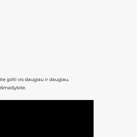
te įpilti vis daugiau ir daugiau.
išmaišykite.