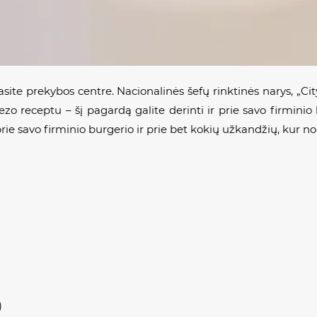
rasite prekybos centre. Nacionalinės šefų rinktinės narys, „Ci
o receptu – šį pagardą galite derinti ir prie savo firminio 
 prie savo firminio burgerio ir prie bet kokių užkandžių, kur no
)