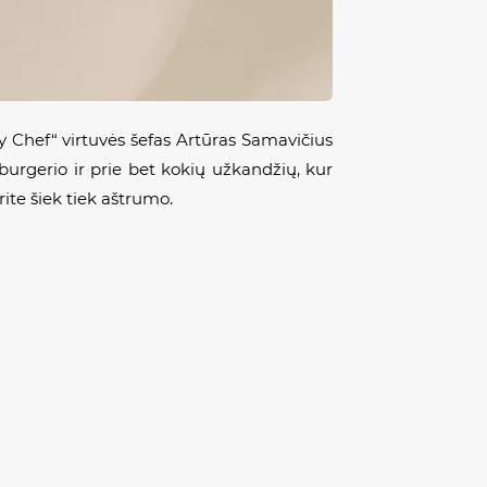
ty Chef“ virtuvės šefas Artūras Samavičius
burgerio ir prie bet kokių užkandžių, kur
rite šiek tiek aštrumo.