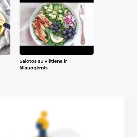
Salotos su vištiena ir
šilauogėmis