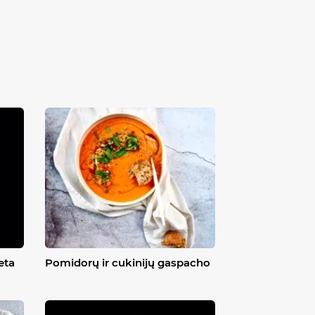
eta
Pomidorų ir cukinijų gaspacho