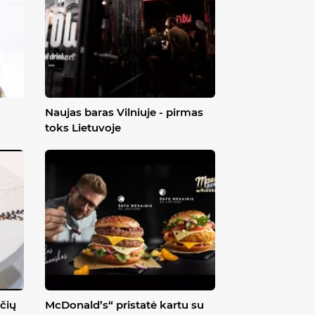
Naujas baras Vilniuje - pirmas
toks Lietuvoje
čių
McDonald’s“ pristatė kartu su