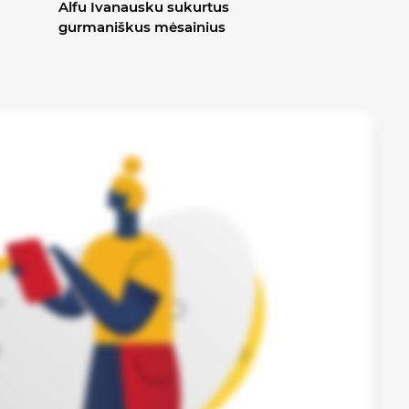
Alfu Ivanausku sukurtus
gurmaniškus mėsainius