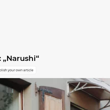
 „Narushi“
lish your own article