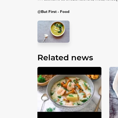
@
But First - Food
Related news