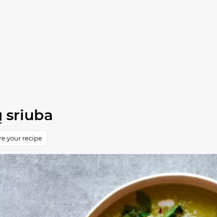
ų sriuba
e your recipe