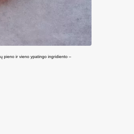
ų pieno ir vieno ypatingo ingridiento –