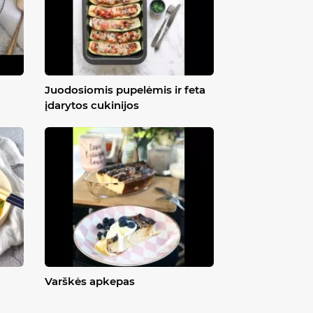
Juodosiomis pupelėmis ir feta
įdarytos cukinijos
Varškės apkepas