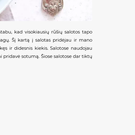
stabu, kad visokiausių rūšių salotos tapo
gų. Šį kartą į salotas pridėjau ir mano
kęs ir didesnis kiekis. Salotose naudojau
i pridavė sotumą. Šiose salotose dar tiktų