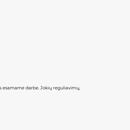
orus esamame darbe. Jokių reguliavimų,