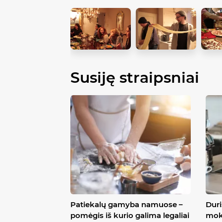
Susiję straipsniai
Patiekalų gamyba namuose –
Dur
pomėgis iš kurio galima legaliai
mok