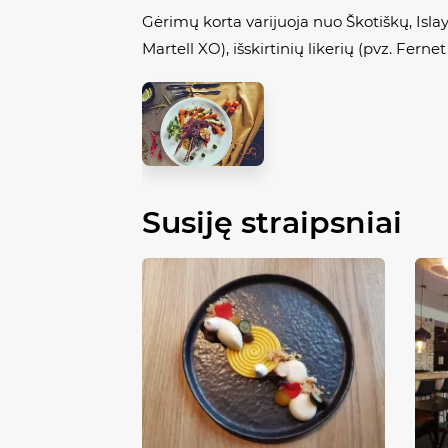
Gėrimų korta varijuoja nuo Škotiškų, Islay
Martell
XO), išskirtinių likerių (pvz.
Fernet
Susiję straipsniai