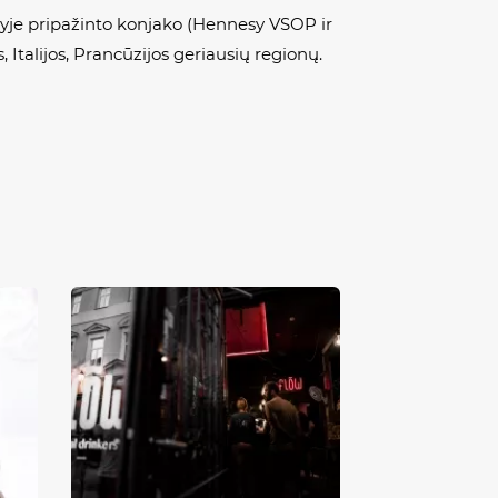
yje pripažinto konjako (
Hennesy
VSOP ir
, Italijos, Prancūzijos geriausių regionų.