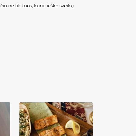
iu ne tik tuos, kurie ieško sveikų