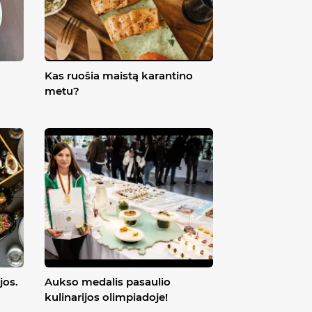
Kas ruošia maistą karantino
metu?
jos.
Aukso medalis pasaulio
kulinarijos olimpiadoje!