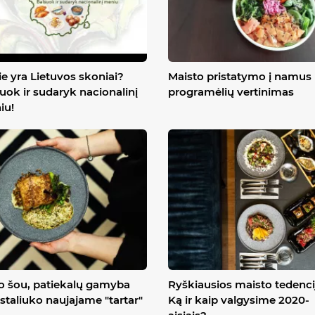
e yra Lietuvos skoniai?
Maisto pristatymo į namus
uok ir sudaryk nacionalinį
programėlių vertinimas​​​​​​​
iu!
o šou, patiekalų gamyba
Ryškiausios maisto tedenci
 staliuko naujajame "tartar"
Ką ir kaip valgysime 2020-