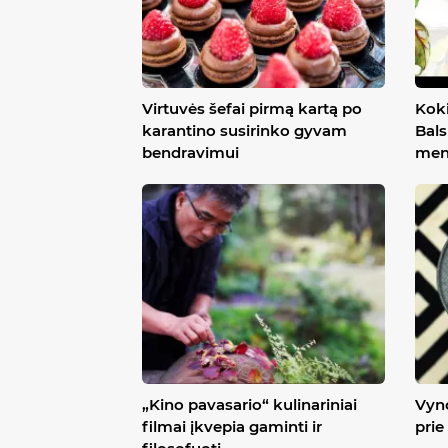
Virtuvės šefai pirmą kartą po
Koki
karantino susirinko gyvam
Bals
bendravimui
men
„Kino pavasario“ kulinariniai
Vyn
filmai įkvepia gaminti ir
prie