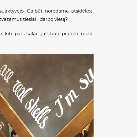
u suaktyvėjo. Galbūt norėdama atsidėkoti
vežamus tiesiai į darbo vietą?
r kiti patiekalai gali būti pradėti ruošti