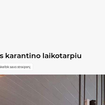
s karantino laikotarpiu
kelbk savo straipsnį