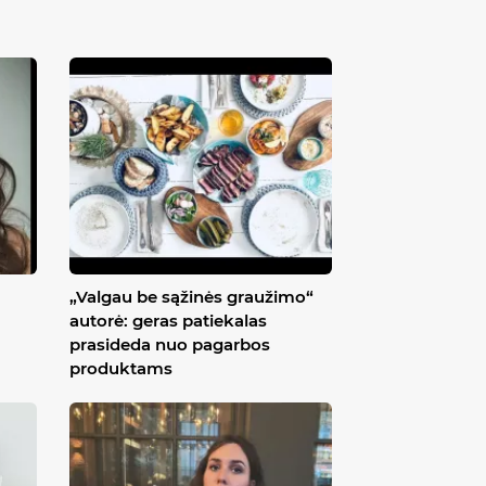
„Valgau be sąžinės graužimo“
autorė: geras patiekalas
prasideda nuo pagarbos
produktams