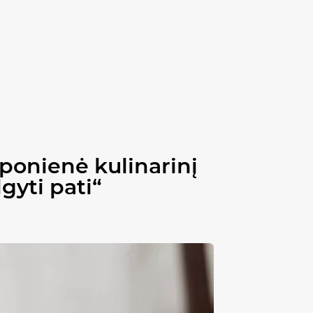
ponienė kulinarinį
gyti pati“