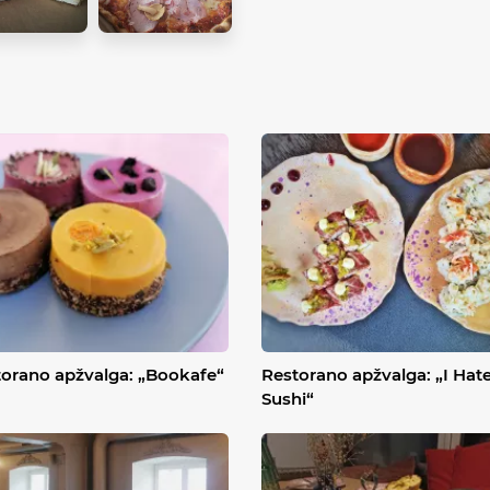
orano apžvalga: „Bookafe“
Restorano apžvalga: „I Hat
Sushi“