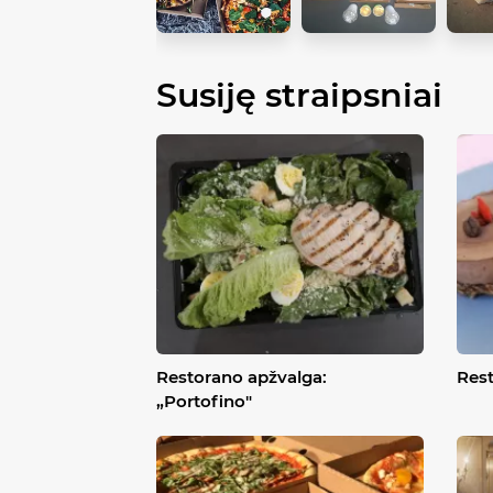
Susiję straipsniai
Restorano apžvalga:
Rest
„Portofino"