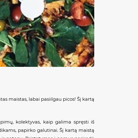
s maistas, labai pasiilgau picos! Šį kartą
pimų, kolektyvas, kaip galima spręsti iš
ikams, papirko galutinai. Šį kartą maistą