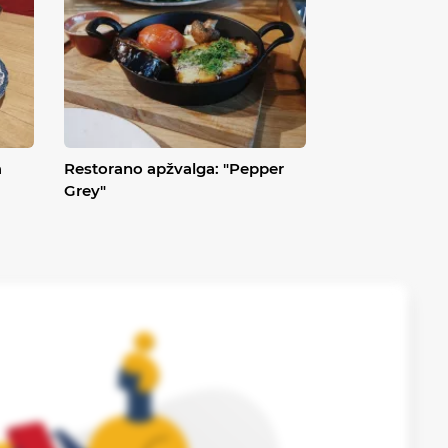
a
Restorano apžvalga: "Pepper
Grey"