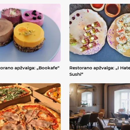
orano apžvalga: „Bookafe“
Restorano apžvalga: „I Hat
Sushi“