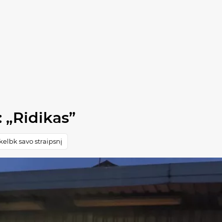
 „Ridikas”
elbk savo straipsnį