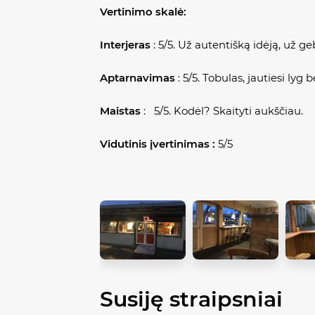
Vertinimo skalė:
Interjeras
: 5/5. Už autentišką idėją, už g
Aptarnavimas
: 5/5. Tobulas, jautiesi ly
Maistas
: 5/5. Kodėl? Skaityti aukščiau.
Vidutinis įvertinimas :
5/5
Susiję straipsniai