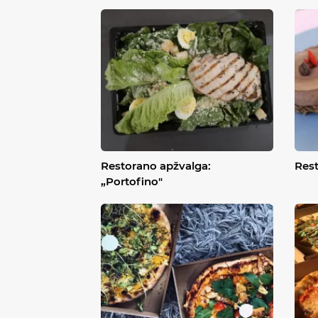
Restorano apžvalga:
Rest
„Portofino"