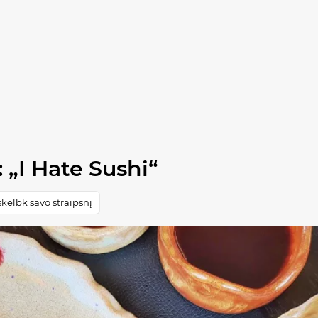
 „I Hate Sushi“
kelbk savo straipsnį