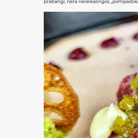
prabangi, nėra nereikalingos „pompasti