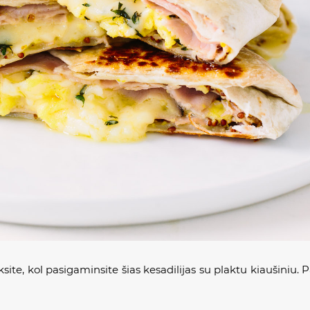
site, kol pasigaminsite šias kesadilijas su plaktu kiaušiniu. P