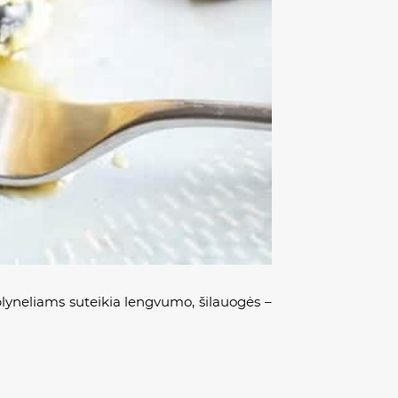
 blyneliams suteikia lengvumo, šilauogės –