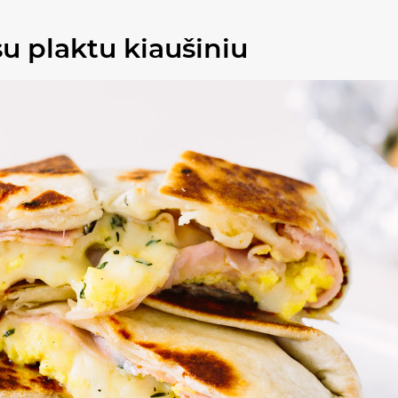
su plaktu kiaušiniu