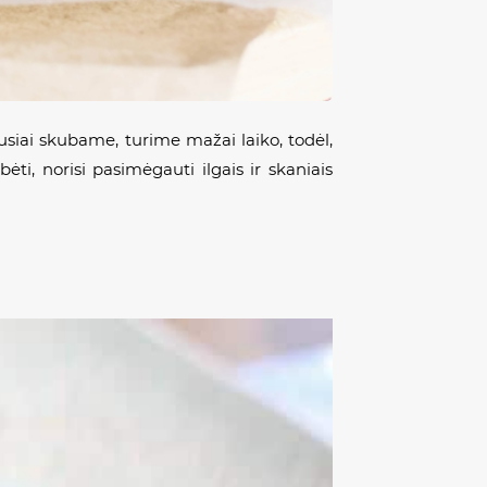
usiai skubame, turime mažai laiko, todėl,
ėti, norisi pasimėgauti ilgais ir skaniais