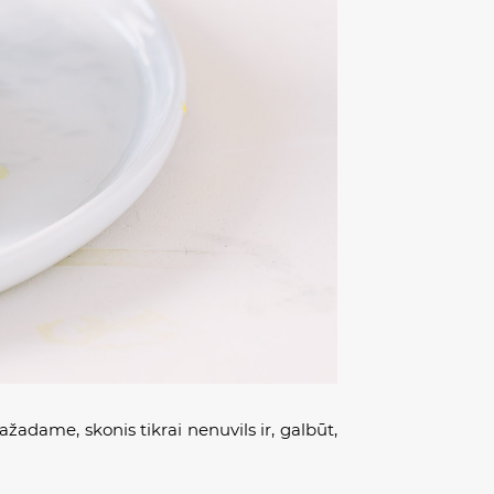
ažadame, skonis tikrai nenuvils ir, galbūt,