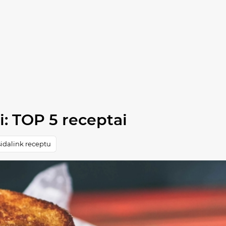
i: TOP 5 receptai
idalink receptu