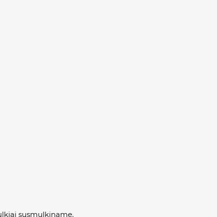
ulkiai susmulkiname.