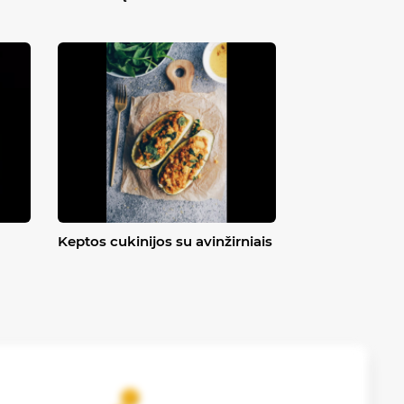
Keptos cukinijos su avinžirniais