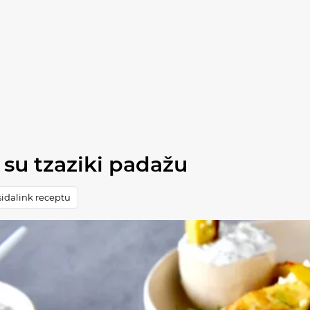
 su tzaziki padažu
idalink receptu