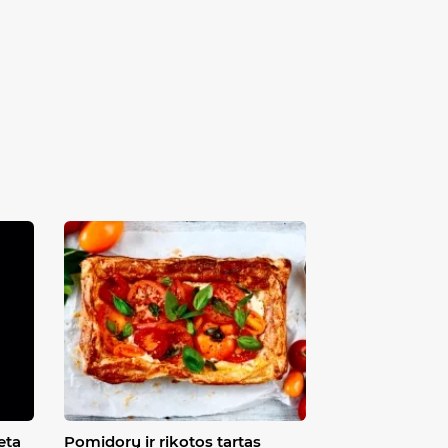
eta
Pomidorų ir rikotos tartas