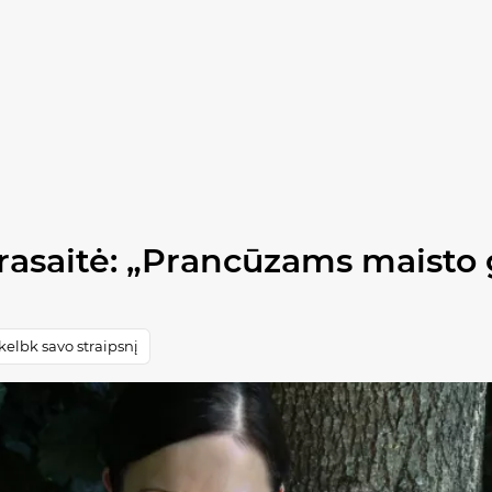
rasaitė: „Prancūzams maisto 
elbk savo straipsnį