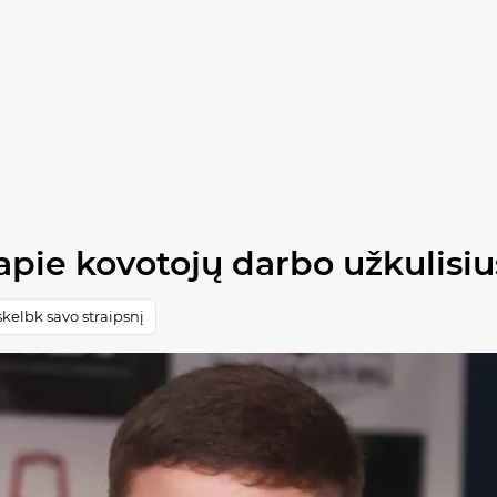
apie kovotojų darbo užkulisiu
kelbk savo straipsnį