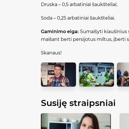
Druska – 0,5 arbatiniai šaukšteliai;
Soda – 0,25 arbatiniai šaukšteliai.
Gaminimo eiga:
Sumaišyti kiaušinius s
maišant berti persijotus miltus, įberti 
Skanaus!
Susiję straipsniai