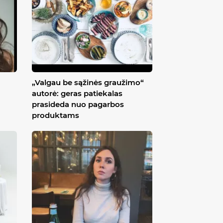
„Valgau be sąžinės graužimo“
autorė: geras patiekalas
prasideda nuo pagarbos
produktams