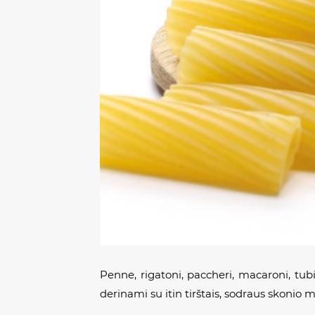
Penne, rigatoni, paccheri, macaroni
,
tub
derinami su itin tirštais, sodraus skonio