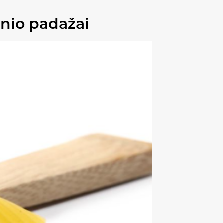
onio padažai