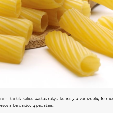
ini
– tai tik kelios pastos rūšys, kurios yra vamzdelių formos
 mėsos arba daržovių padažais.