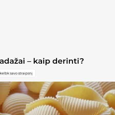
adažai – kaip derinti?
elbk savo straipsnį