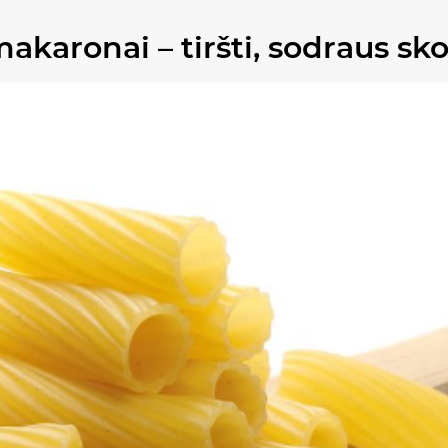
karonai – tiršti, sodraus sk