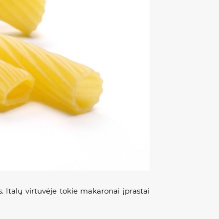
. Italų virtuvėje tokie makaronai įprastai