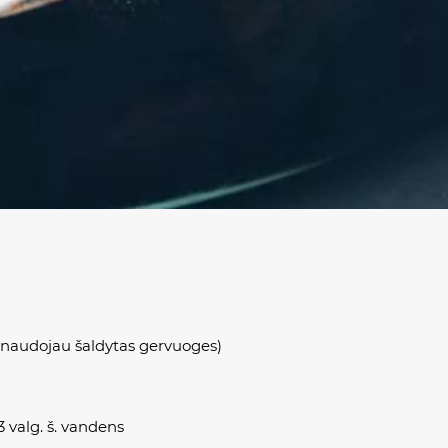
 (naudojau šaldytas gervuoges)
3 valg. š. vandens