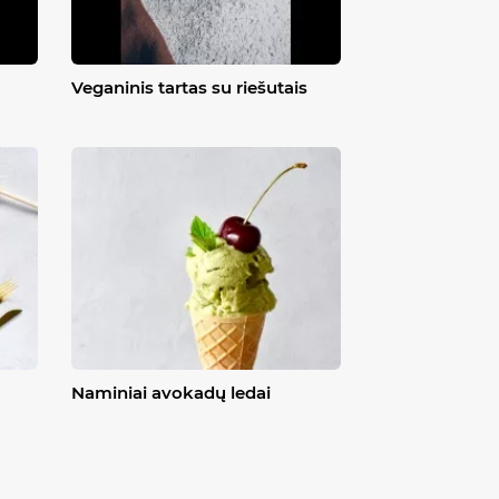
Veganinis tartas su riešutais
Naminiai avokadų ledai