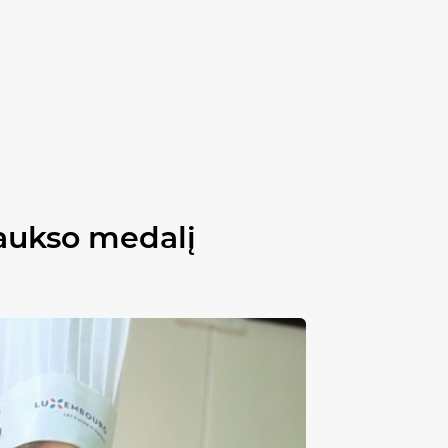
 aukso medalį