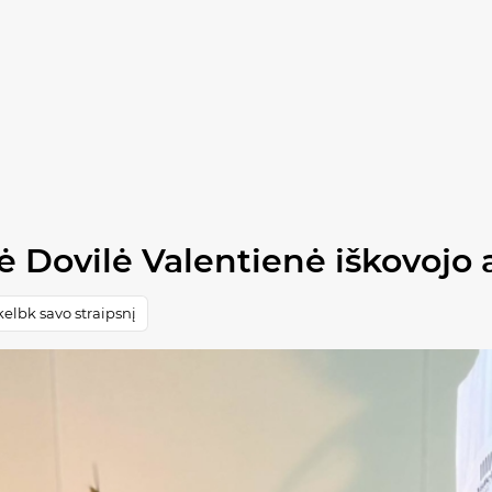
zė Dovilė Valentienė iškovojo
elbk savo straipsnį