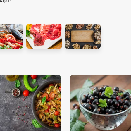
ndyti?