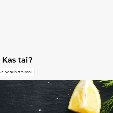
 Kas tai?
elbk savo straipsnį