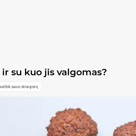
ir su kuo jis valgomas?
elbk savo straipsnį