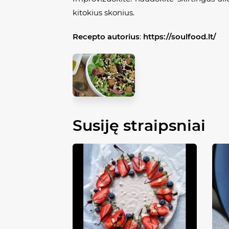
kitokius skonius.
Recepto autorius
:
https://soulfood.lt/
Susiję straipsniai