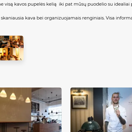
e visą kavos pupelės kelią iki pat mūsų puodelio su idealiai
vo skaniausia kava bei organizuojamais renginiais. Visa infor