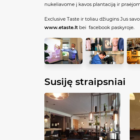
nukeliavome į kavos plantaciją ir praėjom
Exclusive Taste ir toliau džiugins Jus sa
www.etaste.lt
bei facebook paskyroje.
Susiję straipsniai