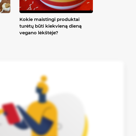
Kokie maistingi produktai
turėtų būti kiekvieną dieną
vegano lėkštėje?