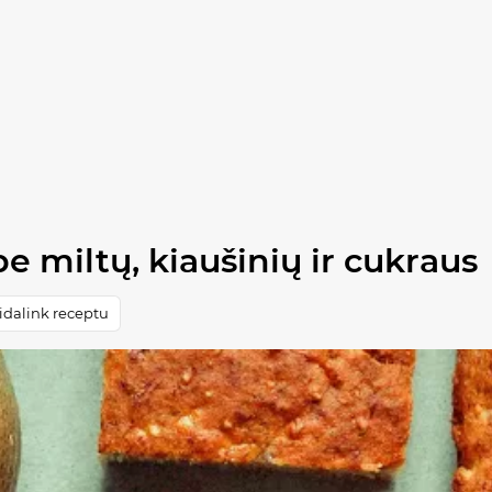
e miltų, kiaušinių ir cukraus
idalink receptu