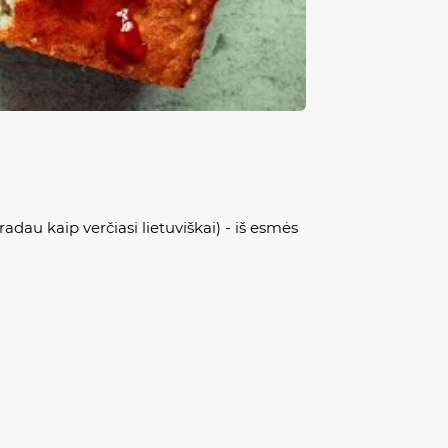
radau kaip verčiasi lietuviškai) - iš esmės