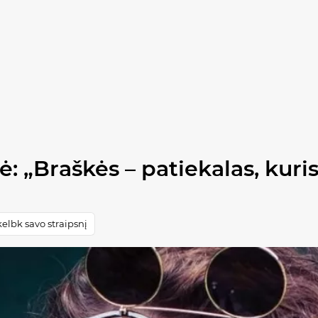
ė: „Braškės – patiekalas, kuris
elbk savo straipsnį